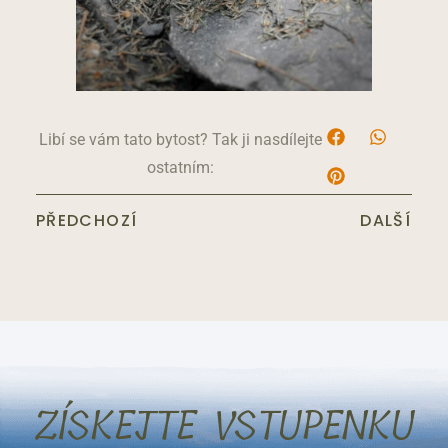
Libí se vám tato bytost? Tak ji nasdílejte
ostatním:
PŘEDCHOZÍ
DALŠÍ
ZÍSKEJTE VSTUPENKU