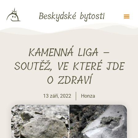
Beskydské bytosti
KAMENNÁ LIGA –
SOUTĚŽ, VE KTERÉ JDE
O ZDRAVÍ
13 září, 2022
Honza