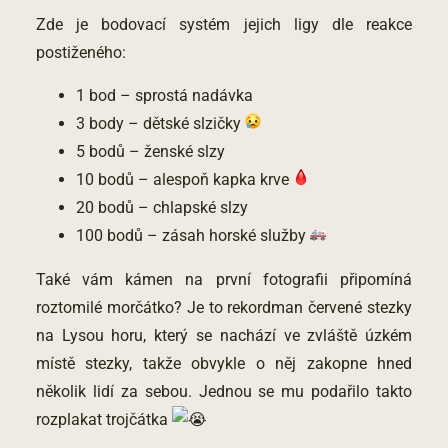
Zde je bodovací systém jejich ligy dle reakce
postiženého:
1 bod – sprostá nadávka
3 body – dětské slzičky
5 bodů – ženské slzy
10 bodů – alespoň kapka krve
20 bodů – chlapské slzy
100 bodů – zásah horské služby
Také vám kámen na první fotografii připomíná
roztomilé morčátko? Je to rekordman červené stezky
na Lysou horu, který se nachází ve zvláště úzkém
místě stezky, takže obvykle o něj zakopne hned
několik lidí za sebou. Jednou se mu podařilo takto
rozplakat trojčátka